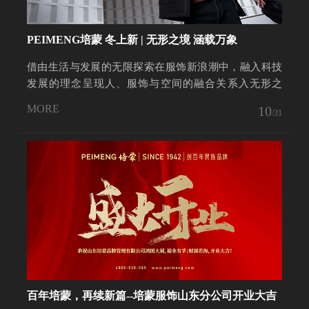
PEIMENG培蒙 冬上新 | 无形之境 涵载万象
借由生活与发展的无限探索在服饰新浪潮中，融入科技
发展的理念呈现人、服饰与空间的融合关系入无形之
境，涵载...
MORE
10
/31
百年培蒙，再续新篇--培蒙服饰山东分公司开业大吉