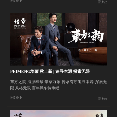
MORE
09
/22
PEIMENG培蒙 秋上新 | 追寻本源 探索无限
东方之韵 海派奉帮 华章万象 传承有序追寻本源 探索无
限 风格无限 百年风华传承经...
MORE
09
/19