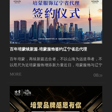
百年培蒙续新篇-培蒙服饰签约辽宁省总代理
百年培蒙，再续新篇志合者，不以山海为远道乖者，不
以咫尺为近培蒙服饰增添新力量近日，培蒙服饰与辽宁
省薛总...
MORE
08
/29